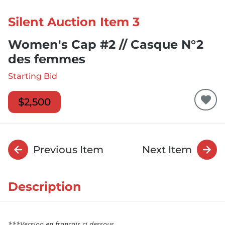
Silent Auction Item 3
Women's Cap #2 // Casque N°2
des femmes
Starting Bid
$2,500
Previous Item
Next Item
Description
***Version en français ci-dessous