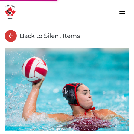
Back to Silent Items