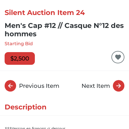
Silent Auction Item 24
Men's Cap #12 // Casque N°12 des
hommes
Starting Bid
$2,500
Previous Item
Next Item
Description
***Version en français ci-dessous