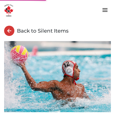
Back to Silent Items