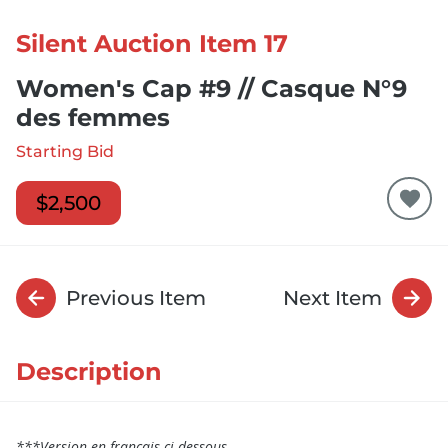
Silent Auction Item 17
Women's Cap #9 // Casque N°9
des femmes
Starting Bid
$2,500
Previous Item
Next Item
Description
***Version en français ci-dessous